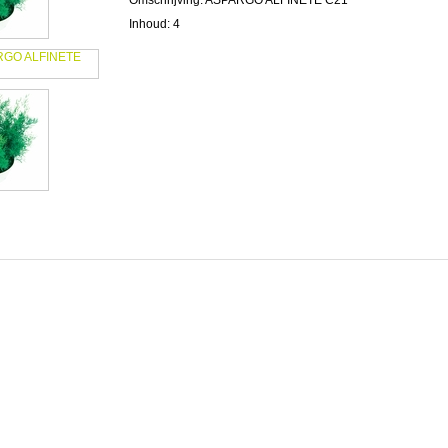
Omschrijving: ASPARGO ALFINETE C21
Inhoud: 4