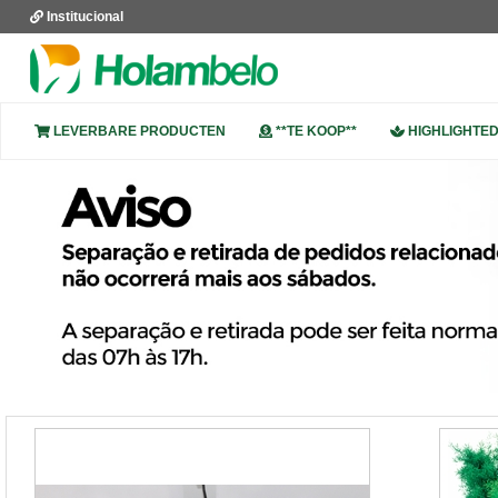
Institucional
LEVERBARE PRODUCTEN
**TE KOOP**
HIGHLIGHTE