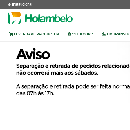
Institucional
LEVERBARE PRODUCTEN
**TE KOOP**
EM TRANSIT