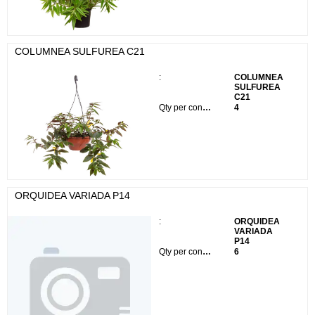
COLUMNEA SULFUREA C21
:
COLUMNEA
SULFUREA
C21
Qty per container:
4
ORQUIDEA VARIADA P14
:
ORQUIDEA
VARIADA
P14
Qty per container:
6