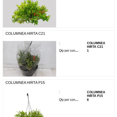
COLUMNEA HIRTA C21
:
COLUMNEA
HIRTA C21
Qty per container:
1
COLUMNEA HIRTA P15
:
COLUMNEA
HIRTA P15
Qty per container:
6